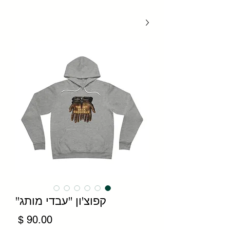
קפוצ'ון "עבדי מותג"
מחיר